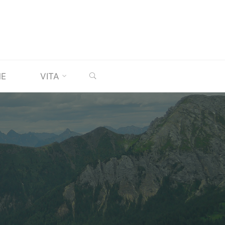
SEARCH
ME
VITA