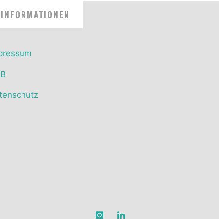
INFORMATIONEN
pressum
GB
tenschutz