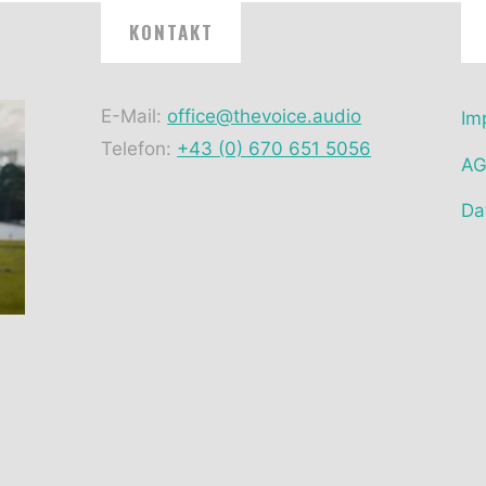
KONTAKT
E-Mail:
office@thevoice.audio
Im
Telefon:
+43 (0) 670 651 5056
A
Da