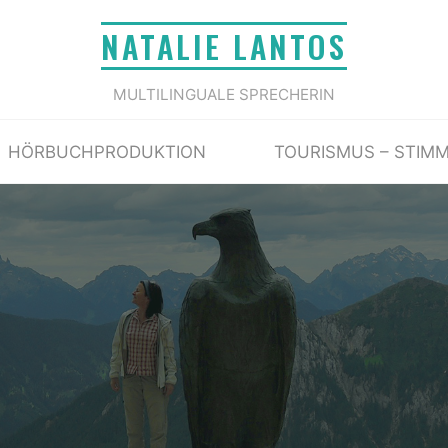
NATALIE LANTOS
MULTILINGUALE SPRECHERIN
HÖRBUCHPRODUKTION
TOURISMUS – STIM